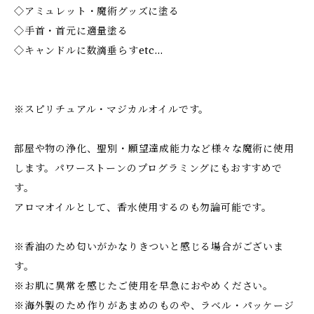
◇アミュレット・魔術グッズに塗る
◇手首・首元に適量塗る
◇キャンドルに数滴垂らすetc…
※スピリチュアル・マジカルオイルです。
部屋や物の浄化、聖別・願望達成能力など様々な魔術に使用
します。パワーストーンのプログラミングにもおすすめで
す。
アロマオイルとして、香水使用するのも勿論可能です。
※香油のため匂いがかなりきついと感じる場合がございま
す。
※お肌に異常を感じたご使用を早急におやめください。
※海外製のため作りがあまめのものや、ラベル・パッケージ