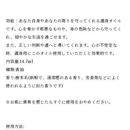
効能：あなた自身やあなたの周りを守ってくれる護身オイル
です。心を脅かす邪悪なものや、身の危険などから守ってく
れ、穏やかな生活を過ごせます。
また、正しい判断や道へと導いてくれます。心が不安定な
時、護身用にこのオイル使用していただくと効果的です。
内容量:14.7ml
種類:香油
香り:樹木系(新鮮で、清潔感のある香り、芳香剤などによく
使われるように似た香りです)
※お肌に異常を感じたらすぐに使用をおやめください。
使用方法: