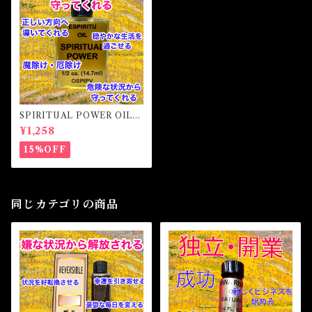
SPIRITUAL POWER OIL
スピリチュアルパワーオイル
¥1,258
15%OFF
同じカテゴリの商品