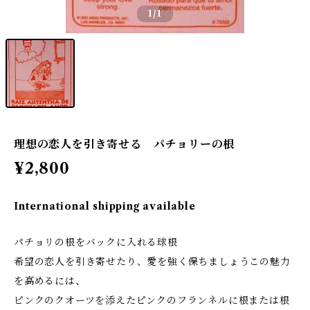
1
/1
理想の恋人を引き寄せる パチョリーの根
¥2,800
International shipping available
パチョリの根をバックに入れる球根
希望の恋人を引き寄せたり、愛を強く保ちましょうこの魅力
を高めるには、
ピンクのクオーツを添えたピンクのフランネルに根または根