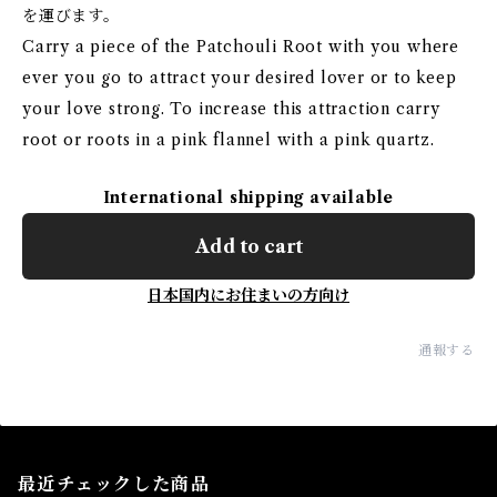
を運びます。
Carry a piece of the Patchouli Root with you where
ever you go to attract your desired lover or to keep
your love strong. To increase this attraction carry
root or roots in a pink flannel with a pink quartz.
International shipping available
Add to cart
日本国内にお住まいの方向け
通報する
最近チェックした商品