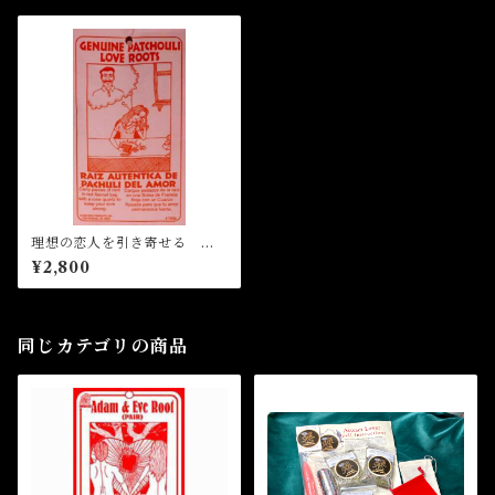
理想の恋人を引き寄せる パ
チョリーの根
¥2,800
同じカテゴリの商品