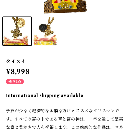
1
/2
タイスイ
¥8,998
残り1点
International shipping available
予算が少なく経済的な困窮な方にオススメなタリスマンで
す。すべての富の中である軍と富の神は、一年を通して堅実
な富と豊かさで人を祝福します。この魅惑的な作品は、マネ