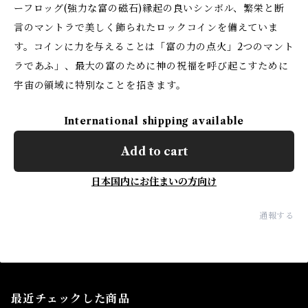
ーフロッグ(強力な富の磁石)縁起の良いシンボル、繁栄と断
言のマントラで美しく飾られたロックコインを備えていま
す。コインに力を与えることは「富の力の点火」2つのマント
ラであふ」、最大の富のために神の祝福を呼び起こすために
宇宙の領域に特別なことを招きます。
International shipping available
Add to cart
日本国内にお住まいの方向け
通報する
最近チェックした商品