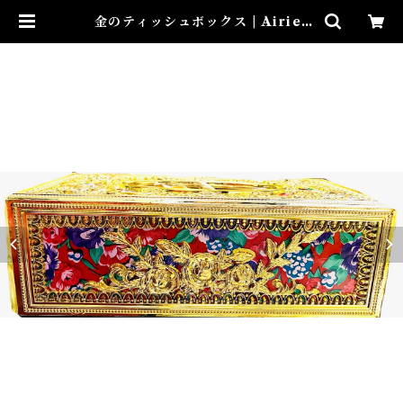
金のティッシュボックス | Airies
Mystical アイリスミスティカル
マダムアイリスの風水・本格白魔術