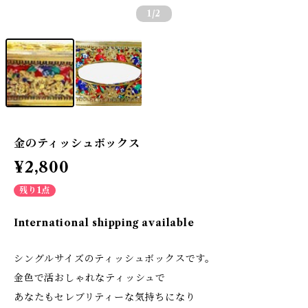
1
/2
金のティッシュボックス
¥2,800
残り1点
International shipping available
シングルサイズのティッシュボックスです。
金色で活おしゃれなティッシュで
あなたもセレブリティーな気持ちになり