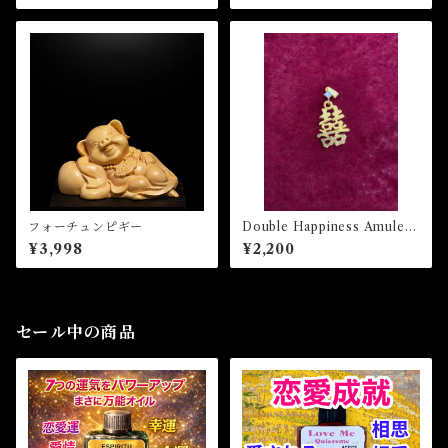
フォーチュンピギー
Double Happiness Amulet -
喜びと幸せがやってくるアミ
¥3,998
¥2,200
ュレット-
セール中の商品