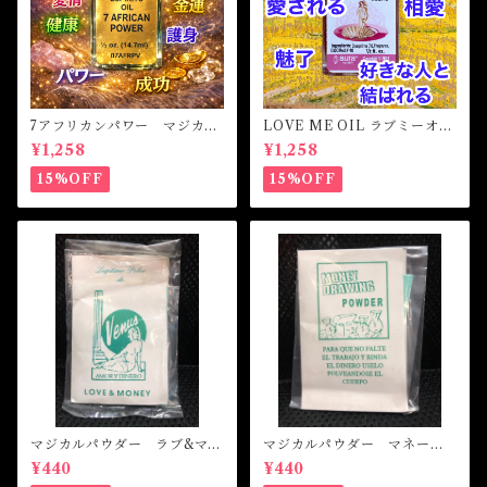
7アフリカンパワー マジカル
LOVE ME OIL ラブミーオイ
オイル・魔女オイル 7AFRI
ル -相思相愛・愛される-
¥1,258
¥1,258
CAN POWERS Magical Oil
15%OFF
15%OFF
マジカルパウダー ラブ&マネ
マジカルパウダー マネード
ー Magical Powder LOVE
ローイング Magical Powde
¥440
¥440
&MONEY
r MONEY DRAWING