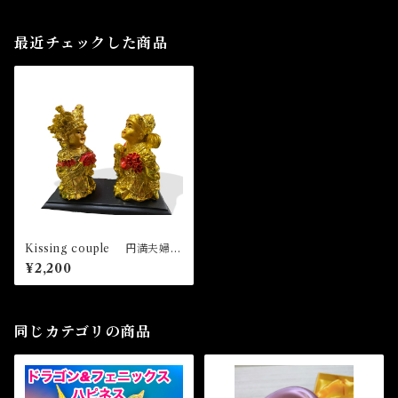
最近チェックした商品
Kissing couple 円満夫婦
(ミニ)
¥2,200
同じカテゴリの商品