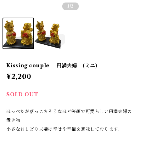
1
/2
Kissing couple 円満夫婦 (ミニ)
¥2,200
SOLD OUT
ほっぺたが落っこちそうなほど笑顔で可愛らしい円満夫婦の
置き物
小さなおしどり夫婦は幸せや幸福を意味しております。