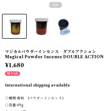
1
/3
マジカルパウダーインセンス ダブルアクション
Magical Powder Incense DOUBLE ACTION
¥1,680
残り1点
International shipping available
◇種類:香粉 (パウダーインセンス)
◇容量:49g