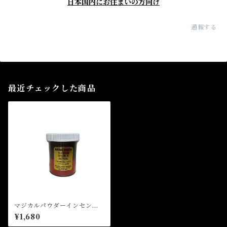
日本国内にお住まいの方向け
通報する
最近チェックした商品
マジカルパウダーインセン
ス ダブルアクション Magi
¥1,680
cal Powder Incense DOUB