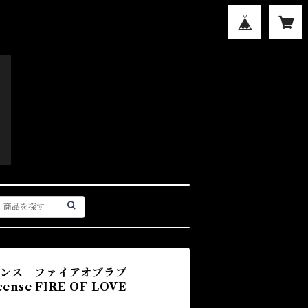
センス ファイアオブラブ
cense FIRE OF LOVE