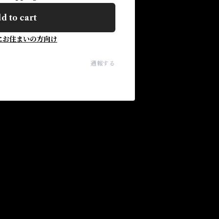
d to cart
にお住まいの方向け
通報する