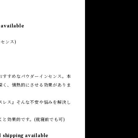
 available
センス)
おすすめなパウダーインセンス。本
深く、情熱的にさせる効果がありま
スレス』そんな不安や悩みを解決し
と効果的です。(就寝前でも可)
l shipping available