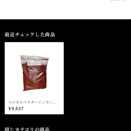
最近チェックした商品
マジカルパウダーインセン
ス ラブ Magical Powder
¥9,537
Incense LOVE
同じカテゴリの商品