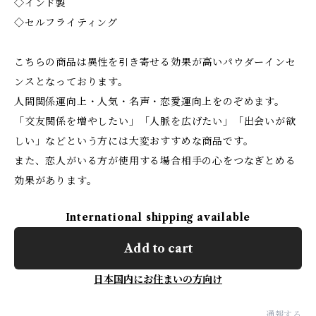
◇インド製
◇セルフライティング
こちらの商品は異性を引き寄せる効果が高いパウダーインセ
ンスとなっております。
人間関係運向上・人気・名声・恋愛運向上をのぞめます。
「交友関係を増やしたい」「人脈を広げたい」「出会いが欲
しい」などという方には大変おすすめな商品です。
また、恋人がいる方が使用する場合相手の心をつなぎとめる
効果があります。
International shipping available
Add to cart
日本国内にお住まいの方向け
通報する