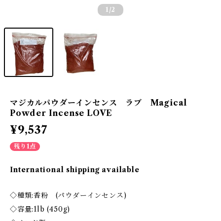
1
/2
マジカルパウダーインセンス ラブ Magical
Powder Incense LOVE
¥9,537
残り1点
International shipping available
◇種類:香粉 (パウダーインセンス)
◇容量:1lb (450g)