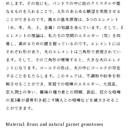
めします。その他にも、パンドラの中に他のクリスタルや聖
なるものを入れることで、人生のあらゆる願望を実現させる
ことができるのです。風水の基本原理は、5つのエレメント
（水、木、火、土、金属）の知識を含んでいます。そして、5
エレメントの理論は、私たちの空間のエネルギー（気）を改
善し、高めるための鍵を握っているのです。エレメントには
それぞれ形があり、火のエレメントは三角形で表現されてい
ます。そして、その三角形が増殖すると、大きな火のエレメ
ントになります。ゴールドの色は、火の中にゴールドが存在
することをもたらします。このキュアは、不調和や紛争を和
解させることができ、家庭での喧嘩のエネルギー、大混乱、
恋人同士の争い、職場の権力者との問題、訴訟、厄介な喧嘩
の星3番が通常引き起こす隣人との喧嘩などを減少させるこ
とができます。
Material: Brass and natural garnet gemstones