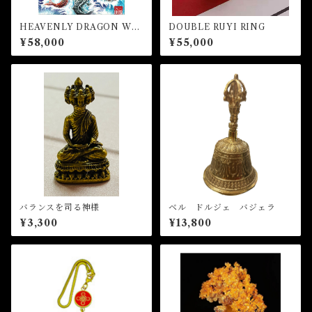
HEAVENLY DRAGON WIT
DOUBLE RUYI RING
H ABUNDANCES NINE C
¥58,000
¥55,000
ARPS (額縁あり）
バランスを司る神様
ベル ドルジェ バジェラ
¥3,300
¥13,800