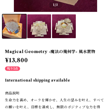
1
/3
Magical Geometry -魔法の幾何学- 風水置物
¥13,800
残り1点
International shipping available
商品説明
生命力を高め、オーラを輝かせ、人生の望みを叶え、すべて
の願いを叶え、目標を達成し、無限のポジティブな力を得