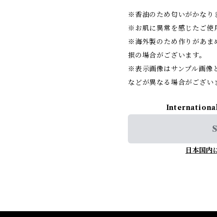
※香油のため匂いがかなり
※お肌に異常を感じたご使
※海外製のため作りがあま
損の場合がございます。
※表示画像はサンプル画像
などが異なる場合がござい
Internationa
S
日本国内