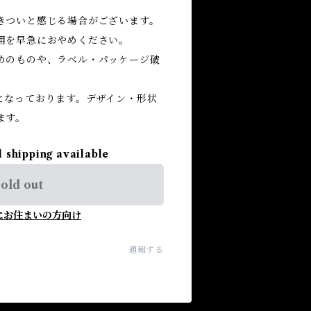
きついと感じる場合がございます。
用を早急におやめください。
めのものや、ラベル・パッケージ破
となっております。デザイン・形状
ます。
l shipping available
old out
にお住まいの方向け
通報する