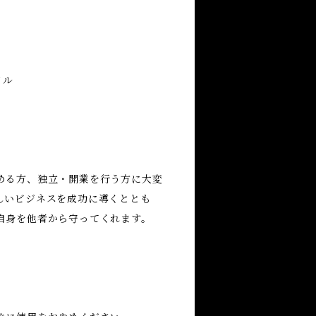
オイル
める方、独立・開業を行う方に大変
しいビジネスを成功に導くととも
自身を他者から守ってくれます。