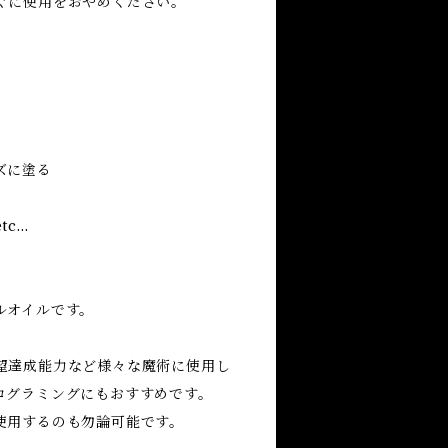
ぐに使用をおやめください。
ズに塗る
tc…
ルオイルです。
望達成能力など様々な魔術に使用し
ログラミングにもおすすめです。
使用するのも勿論可能です。