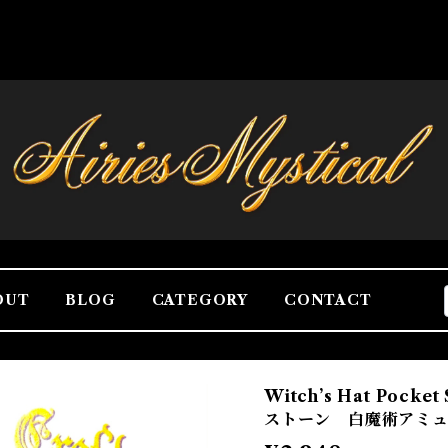
OUT
BLOG
CATEGORY
CONTACT
Witch’s Hat Poc
ストーン 白魔術アミ