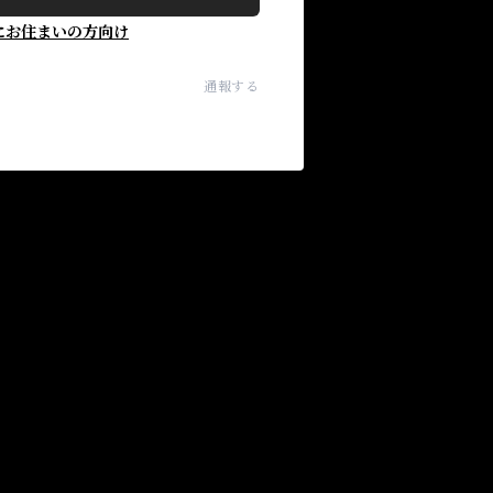
にお住まいの方向け
通報する