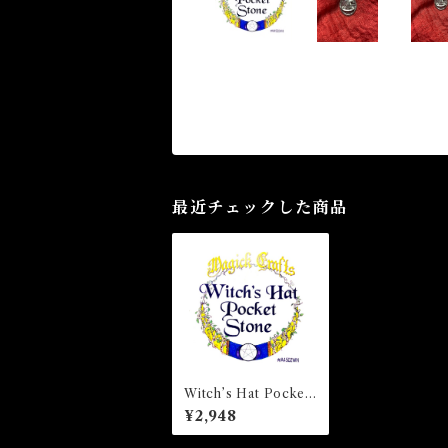
最近チェックした商品
Witch’s Hat Pocket
Stone ウィッチハット
¥2,948
ポケットストーン 白
魔術アミュレット