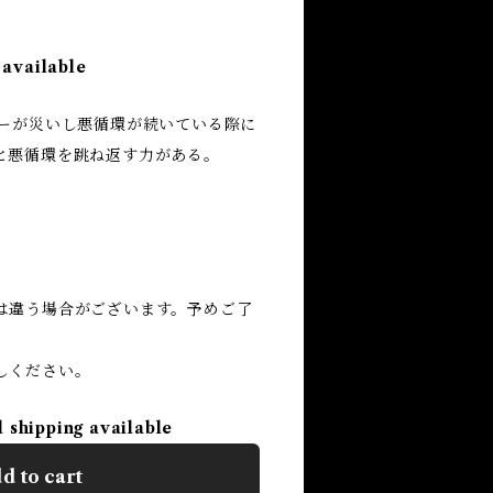
 available
ギーが災いし悪循環が続いている際に
と悪循環を跳ね返す力がある。
は違う場合がございます。予めご了
しください。
l shipping available
d to cart