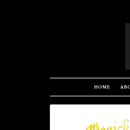
HOME
AB