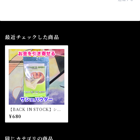
最近チェックした商品
【BACK IN STOCK】ショ
ウミーザ・マネー マジカル
¥680
パウダー・魔女パウダー SH
OW ME THE MONEY Mag
ical Powder
同じカテゴリの商品