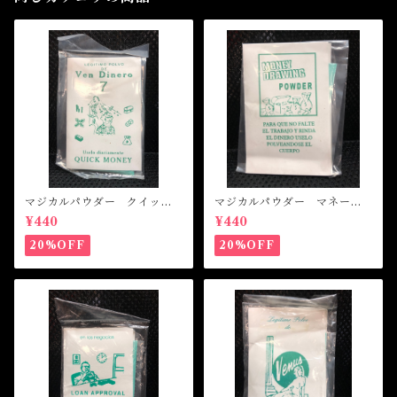
マジカルパウダー クイック
マジカルパウダー マネード
マネー Magical Powder Q
ローイング Magical Powde
¥440
¥440
UICK MONEY
r MONEY DRAWING
20%OFF
20%OFF