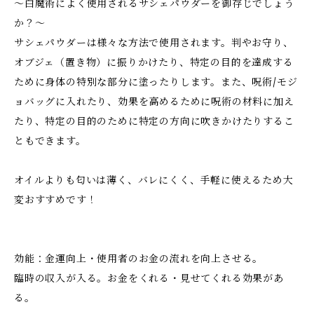
～白魔術によく使用されるサシェパウダーを御存じでしょう
か？～
サシェパウダーは様々な方法で使用されます。判やお守り、
オブジェ（置き物）に振りかけたり、特定の目的を達成する
ために身体の特別な部分に塗ったりします。また、呪術/モジ
ョバッグに入れたり、効果を高めるために呪術の材料に加え
たり、特定の目的のために特定の方向に吹きかけたりするこ
ともできます。
オイルよりも匂いは薄く、バレにくく、手軽に使えるため大
変おすすめです！
効能：金運向上・使用者のお金の流れを向上させる。
臨時の収入が入る。お金をくれる・見せてくれる効果があ
る。