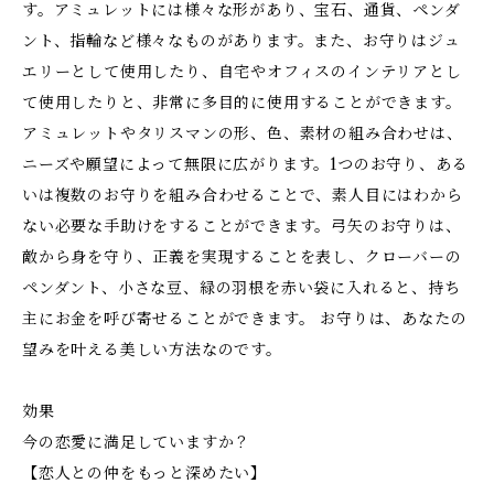
す。アミュレットには様々な形があり、宝石、通貨、ペンダ
ント、指輪など様々なものがあります。また、お守りはジュ
エリーとして使用したり、自宅やオフィスのインテリアとし
て使用したりと、非常に多目的に使用することができます。
アミュレットやタリスマンの形、色、素材の組み合わせは、
ニーズや願望によって無限に広がります。1つのお守り、ある
いは複数のお守りを組み合わせることで、素人目にはわから
ない必要な手助けをすることができます。弓矢のお守りは、
敵から身を守り、正義を実現することを表し、クローバーの
ペンダント、小さな豆、緑の羽根を赤い袋に入れると、持ち
主にお金を呼び寄せることができます。 お守りは、あなたの
望みを叶える美しい方法なのです。
効果
今の恋愛に満足していますか？
【恋人との仲をもっと深めたい】