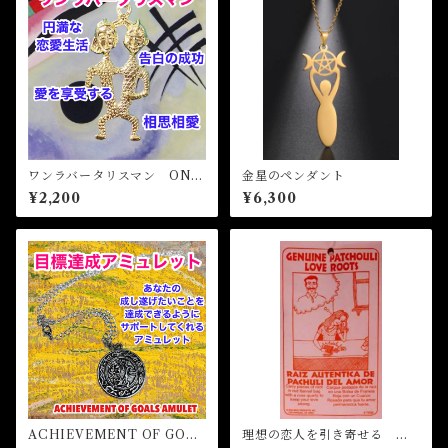
ワンラバータリスマン ONE
金星のペンダント
LOVER Talisman
¥2,200
¥6,300
ACHIEVEMENT OF GOAL
理想の恋人を引き寄せる パ