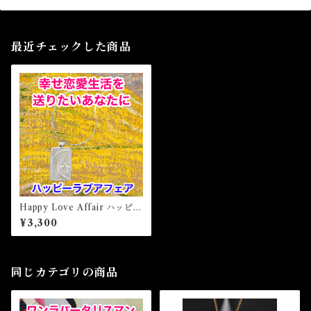
最近チェックした商品
Happy Love Affair ハッピー
ラブアフェア 白魔術アミュ
¥3,300
レット
同じカテゴリの商品