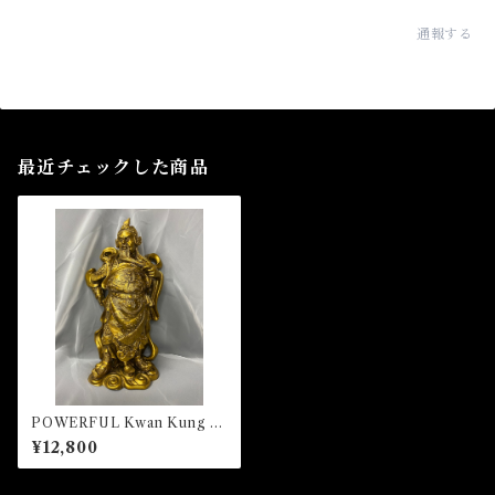
通報する
最近チェックした商品
POWERFUL Kwan Kung B
roze パワフルクワンクンブロ
¥12,800
ンズ 風水置物