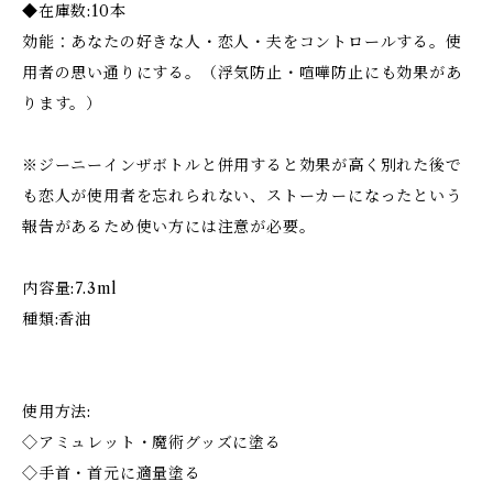
◆在庫数:10本
効能：あなたの好きな人・恋人・夫をコントロールする。使
用者の思い通りにする。（浮気防止・喧嘩防止にも効果があ
ります。）
※ジーニーインザボトルと併用すると効果が高く別れた後で
も恋人が使用者を忘れられない、ストーカーになったという
報告があるため使い方には注意が必要。
内容量:7.3ml
種類:香油
使用方法:
◇アミュレット・魔術グッズに塗る
◇手首・首元に適量塗る