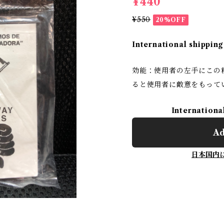
¥440
¥550
20%OFF
International shipping
効能：使用者の左手にこの
ると使用者に敵意をもって
Internationa
Ad
日本国内