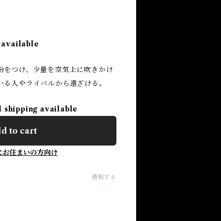
 available
粉をつけ、少量を空気上に吹きかけ
いる人やライバルから遠ざける。
l shipping available
d to cart
にお住まいの方向け
通報する