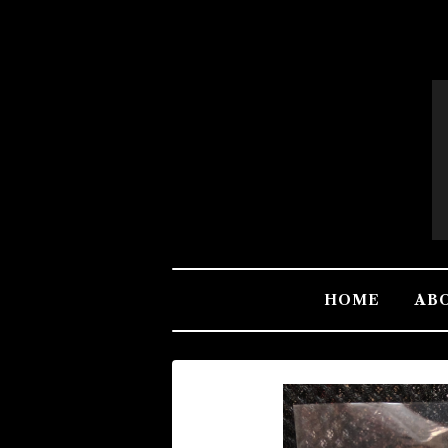
HOME
AB