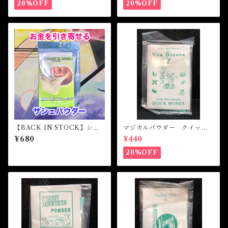
k
20%OFF
20%OFF
【BACK IN STOCK】ショ
マジカルパウダー クイック
ウミーザ・マネー マジカル
マネー Magical Powder Q
¥680
¥440
パウダー・魔女パウダー SH
UICK MONEY
OW ME THE MONEY Mag
20%OFF
ical Powder