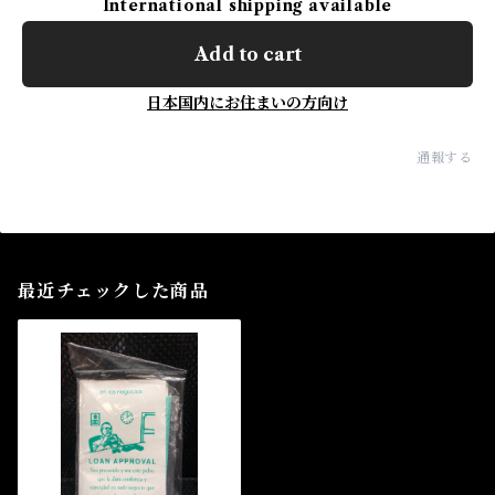
International shipping available
Add to cart
日本国内にお住まいの方向け
通報する
最近チェックした商品