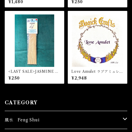
¥1,480
¥250
HANNA Magical Oil
<LAST SALE>JASMINE マ
Love Amulet ラブアミュレッ
ジカルスティックインセンス
ト 白魔術アミュレット
¥250
¥2,948
CATEGORY
風水 Feng Shui