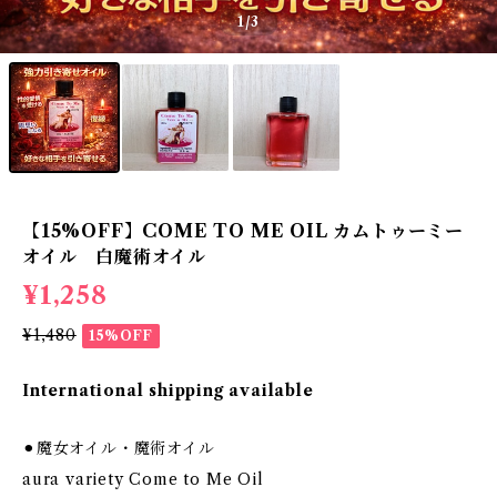
1
/3
【15%OFF】COME TO ME OIL カムトゥーミー
オイル 白魔術オイル
¥1,258
¥1,480
15%OFF
International shipping available
⚫︎魔女オイル・魔術オイル
aura variety Come to Me Oil