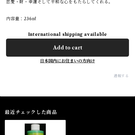
恋愛・財・幸運そして平和な心をもたらしてくれる。
内容量：236㎖
International shipping available
Add to cart
日本国内にお住まいの方向け
通報する
最近チェックした商品