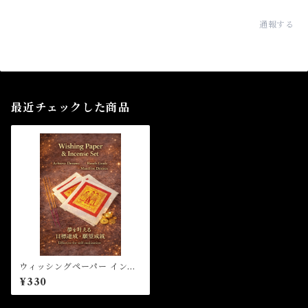
通報する
最近チェックした商品
ウィッシングペーパー インセ
ンスセット
¥330